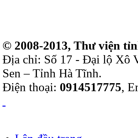
© 2008-2013, Thư viện tỉ
Địa chỉ: Số 17 - Đại lộ Xô
Sen – Tỉnh Hà Tĩnh.
Điện thoại:
0914517775
, E