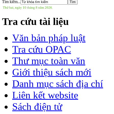
Tìm kiếm...
Thứ hai, ngày 10 tháng 8 năm 2026.
Tra cứu tài liệu
Văn bản pháp luật
Tra cứu OPAC
Thư mục toàn văn
Giới thiệu sách mới
Danh mục sách địa chí
Liên kết website
Sách điện tử