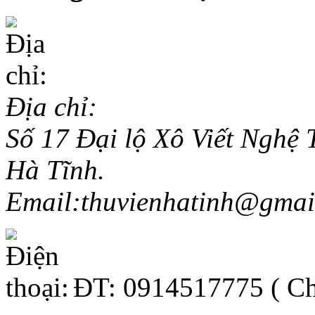
Địa chỉ:
Số 17 Đại lộ Xô Viết Ngh
Hà Tĩnh.
Email:thuvienhatinh@gmai
ĐT: 0914517775 ( Ch