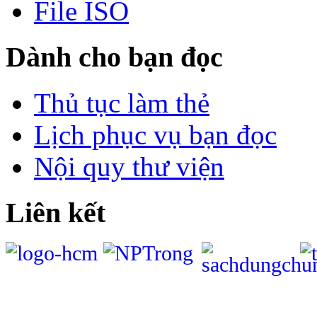
File ISO
Dành cho bạn đọc
Thủ tục làm thẻ
Lịch phục vụ bạn đọc
Nội quy thư viện
Liên kết