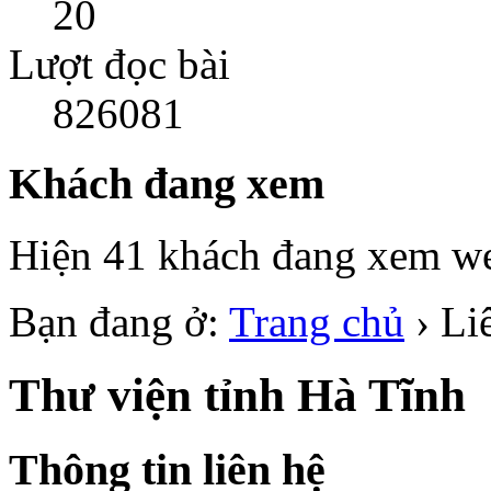
20
Lượt đọc bài
826081
Khách đang xem
Hiện 41 khách đang xem we
Bạn đang ở:
Trang chủ
›
Li
Thư viện tỉnh Hà Tĩnh
Thông tin liên hệ