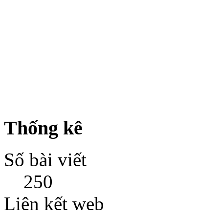
Thống kê
Số bài viết
250
Liên kết web