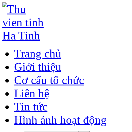
Trang chủ
Giới thiệu
Cơ cấu tổ chức
Liên hệ
Tin tức
Hình ảnh hoạt động