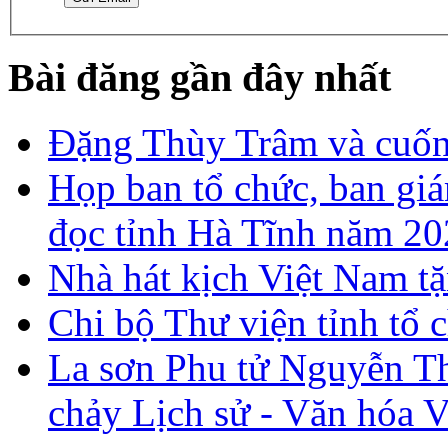
Bài đăng gần đây nhất
Đặng Thùy Trâm và cuốn 
Họp ban tổ chức, ban gi
đọc tỉnh Hà Tĩnh năm 2
Nhà hát kịch Việt Nam tặ
Chi bộ Thư viện tỉnh tổ 
La sơn Phu tử Nguyễn Th
chảy Lịch sử - Văn hóa 