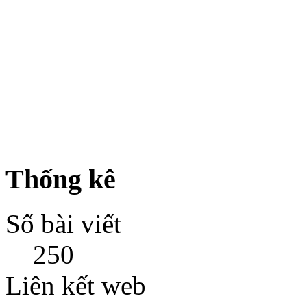
Thống kê
Số bài viết
250
Liên kết web