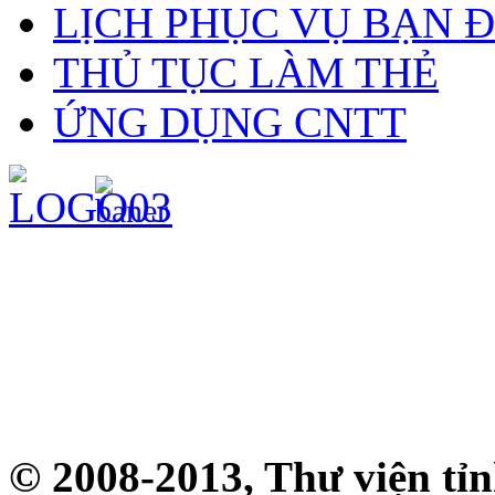
LỊCH PHỤC VỤ BẠN 
THỦ TỤC LÀM THẺ
ỨNG DỤNG CNTT
© 2008-2013, Thư viện tỉ