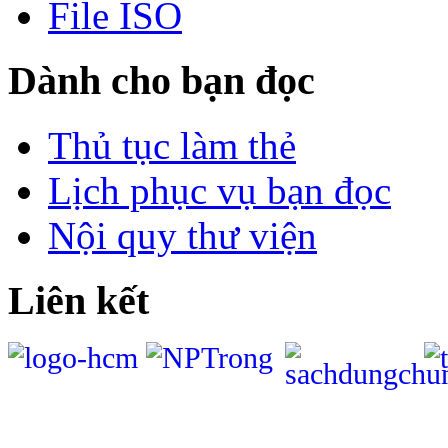
File ISO
Dành cho bạn đọc
Thủ tục làm thẻ
Lịch phục vụ bạn đọc
Nội quy thư viện
Liên kết