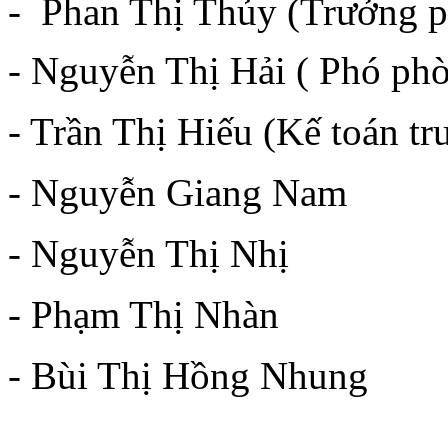
- Phan Thị Thủy (Trưởng
- Nguyễn Thị Hải ( Phó phò
- Trần Thị Hiếu (Kế toán tr
- Nguyễn Giang Nam
- Nguyễn Thị Nhị
- Phạm Thị Nhàn
- Bùi Thị Hồng Nhung