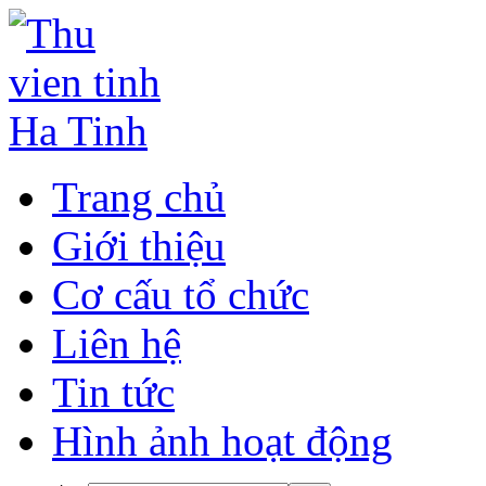
Trang chủ
Giới thiệu
Cơ cấu tổ chức
Liên hệ
Tin tức
Hình ảnh hoạt động