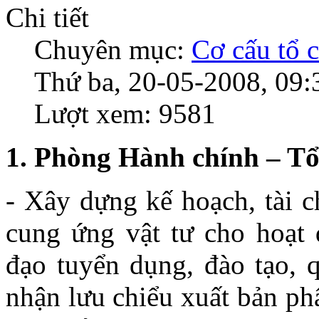
Chi tiết
Chuyên mục:
Cơ cấu tổ 
Thứ ba, 20-05-2008, 09:
Lượt xem: 9581
1. Phòng Hành chính – T
- Xây dựng kế hoạch, tài c
cung ứng vật tư cho hoạt
đạo tuyển dụng, đào tạo, q
nhận lưu chiểu xuất bản phẩ