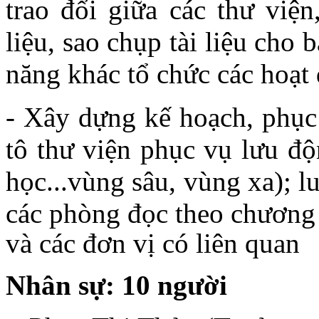
trao đổi giữa các thư viện
liệu, sao chụp tài liệu cho
năng khác tổ chức các hoạt 
- Xây dựng kế hoạch, phục 
tô thư viện phục vụ lưu độ
học...vùng sâu, vùng xa); l
các phòng đọc theo chương
và các đơn vị có liên quan
Nhân sự: 10 người