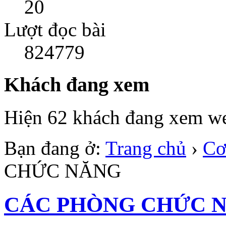
20
Lượt đọc bài
824779
Khách đang xem
Hiện 62 khách đang xem we
Bạn đang ở:
Trang chủ
›
Cơ
CHỨC NĂNG
CÁC PHÒNG CHỨC 