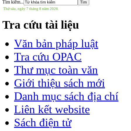
Tìm kiếm...
Thứ sáu, ngày 7 tháng 8 năm 2026.
Tra cứu tài liệu
Văn bản pháp luật
Tra cứu OPAC
Thư mục toàn văn
Giới thiệu sách mới
Danh mục sách địa chí
Liên kết website
Sách điện tử