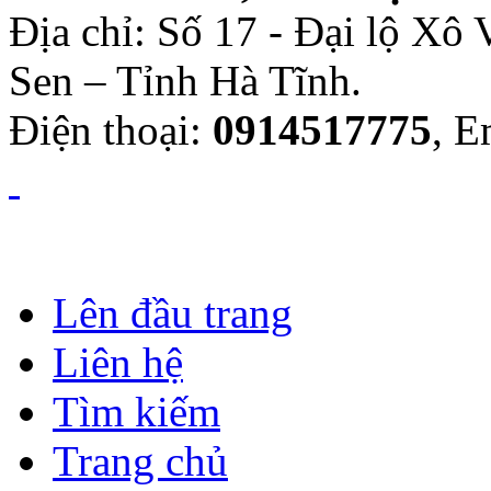
Địa chỉ: Số 17 - Đại lộ Xô
Sen – Tỉnh Hà Tĩnh.
Điện thoại:
0914517775
, E
Lên đầu trang
Liên hệ
Tìm kiếm
Trang chủ