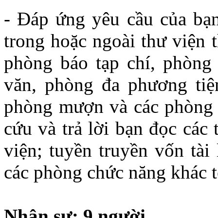
- Đáp ứng yêu cầu của bạn
trong hoặc ngoài thư viện 
phòng báo tạp chí, phòng 
văn, phòng đa phương tiện
phòng mượn và các phòng c
cứu và trả lời bạn đọc các 
viện; tuyền truyền vốn tài 
các phòng chức năng khác t
Nhân sự: 9 người