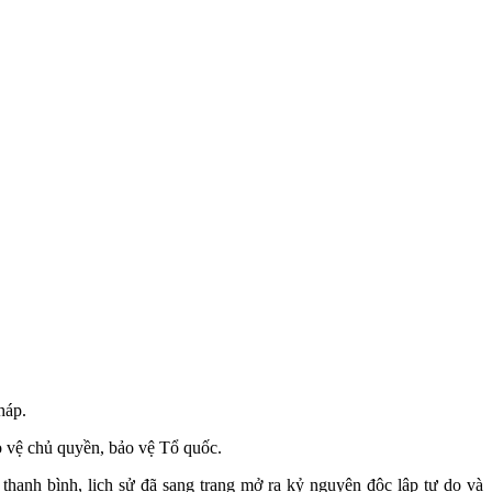
háp.
o vệ chủ quyền, bảo vệ Tổ quốc.
hanh bình, lịch sử đã sang trang mở ra kỷ nguyên độc lập tự do và