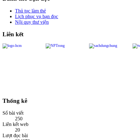
Thủ tục làm thẻ
Lịch phục vụ bạn đọc
Nội quy thư viện
Liên kết
Thống kê
Số bài viết
250
Liên kết web
20
Lượt đọc bài