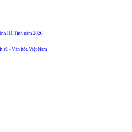
 tỉnh Hà Tĩnh năm 2026
ch sử - Văn hóa Việt Nam