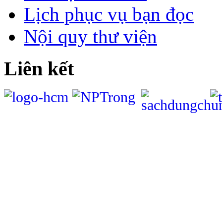
Lịch phục vụ bạn đọc
Nội quy thư viện
Liên kết