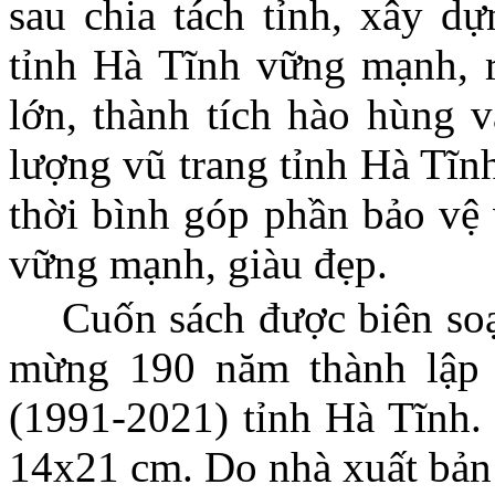
sau chia tách tỉnh, xây d
tỉnh Hà Tĩnh vững mạnh, 
lớn, thành tích hào hùng 
lượng vũ trang tỉnh Hà Tĩn
thời bình góp phần bảo vệ
vững mạnh, giàu đẹp.
Cuốn sách được biên soạ
mừng 190 năm thành lập 
(1991-2021) tỉnh Hà Tĩnh. 
14x21 cm. Do nhà xuất bản