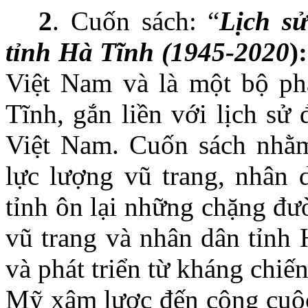
2
. Cuốn sách: “
Lịch s
tỉnh Hà Tĩnh (1945-2020
):
Việt Nam và là một bộ ph
Tĩnh, gắn liền với lịch sử
Việt Nam. Cuốn sách nhằm
lực lượng vũ trang, nhân d
tỉnh ôn lại những chặng đư
vũ trang và nhân dân tỉnh 
và phát triển từ kháng chi
Mỹ xâm lược đến công cuộc