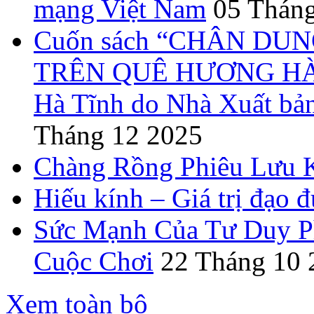
mạng Việt Nam
05 Tháng
Cuốn sách “CHÂN DUN
TRÊN QUÊ HƯƠNG HÀ T
Hà Tĩnh do Nhà Xuất bả
Tháng 12 2025
Chàng Rồng Phiêu Lưu 
Hiếu kính – Giá trị đạo 
Sức Mạnh Của Tư Duy Ph
Cuộc Chơi
22 Tháng 10 
Xem toàn bộ