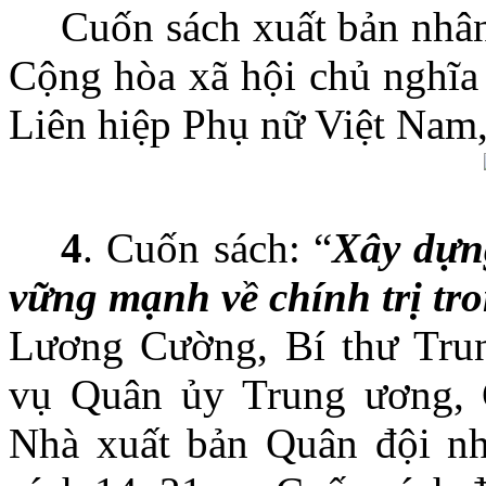
Cuốn sách xuất bản nhâ
Cộng hòa xã hội chủ nghĩa
Liên hiệp Phụ nữ Việt Nam
4
. Cuốn sách: “
Xây dựn
vững mạnh về chính trị tr
Lương Cường, Bí thư Tru
vụ Quân ủy Trung ương, 
Nhà xuất bản Quân đội n