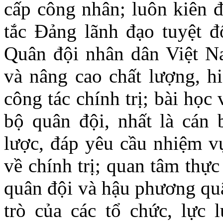
cấp công nhân; luôn kiên 
tắc Đảng lãnh đạo tuyệt đố
Quân đội nhân dân Việt Na
và nâng cao chất lượng, hi
công tác chính trị; bài họ
bộ quân đội, nhất là cán b
lược, đáp yêu cầu nhiệm 
về chính trị; quan tâm thực
quân đội và hậu phương quâ
trò của các tổ chức, lực