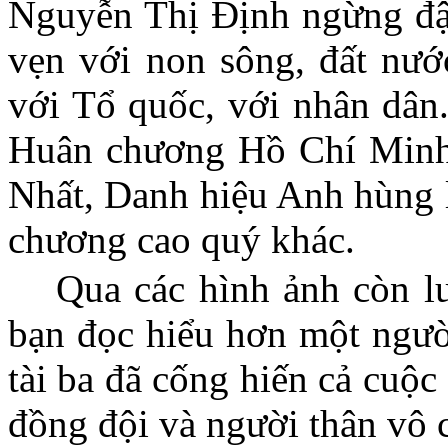
Nguyễn Thị Định ngừng đập
vẹn với non sông, đất nướ
với Tổ quốc, với nhân dân
Huân chương Hồ Chí Minh
Nhất, Danh hiệu Anh hùng l
chương cao quý khác.
Qua các hình ảnh còn l
bạn đọc hiểu hơn một ngườ
tài ba đã cống hiến cả cuộ
đồng đội và người thân vô 