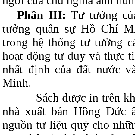
ngời của chủ nghĩa anh hù
Phần III:
Tư tưởng củ
tưởng quân sự Hồ Chí Mi
trong hệ thống tư tưởng c
hoạt động tư duy và thực t
nhất định của đất nước v
Minh.
Sách được in trên khổ 
nhà xuất bản Hồng Đức 
nguồn tư liệu quý cho nhữ