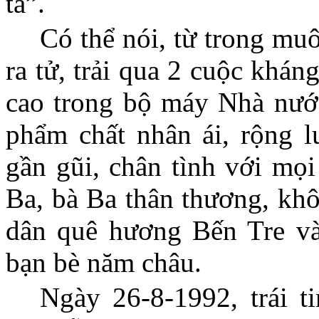
ta”.
Có thể nói, từ trong mu
ra tử, trải qua 2 cuộc khán
cao trong bộ máy Nhà nướ
phẩm chất nhân ái, rộng l
gần gũi, chân tình với mọi
Ba, bà Ba thân thương, khô
dân quê hương Bến Tre và
bạn bè năm châu.
Ngày 26-8-1992, trái t