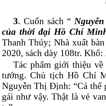
3
. Cuốn sách “
Nguyễn 
của thời đại Hồ Chí Min
Thanh Thúy; Nhà xuất bàn
2020, sách dày 108tr. Khổ:
Tác phẩm giới thiệu về 
tướng. Chủ tịch Hồ Chí M
Nguyễn Thị Định: “Cả thế g
gái như vậy. Thật là vẻ va