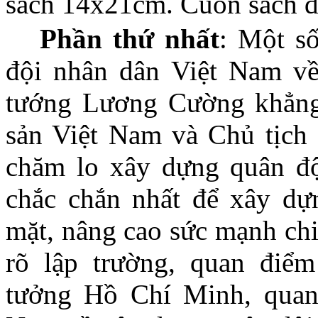
sách 14x21cm. Cuốn sách đ
Phần thứ nhất
: Một s
đội nhân dân Việt Nam về 
tướng Lương Cường khẳng
sản Việt Nam và Chủ tịch
chăm lo xây dựng quân đội
chắc chắn nhất để xây d
mặt, nâng cao sức mạnh chi
rõ lập trường, quan điể
tưởng Hồ Chí Minh, quan