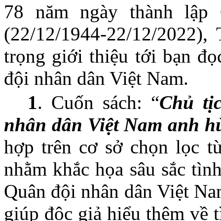
78 năm ngày thành lập
(22/12/1944-22/12/2022), 
trọng giới thiệu tới bạn đ
đội nhân dân Việt Nam.
1
. Cuốn sách: “
Chủ tị
nhân dân Việt Nam anh h
hợp trên cơ sở chọn lọc t
nhằm khắc họa sâu sắc tìn
Quân đội nhân dân Việt Na
giúp độc giả hiểu thêm về 