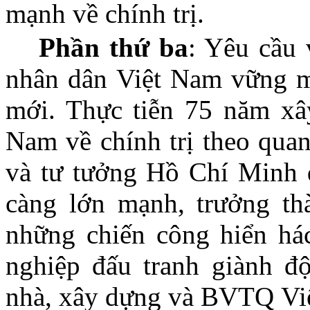
mạnh về chính trị.
Phần thứ ba
: Yêu cầu 
nhân dân Việt Nam vững mạ
mới. Thực tiễn 75 năm xâ
Nam về chính trị theo qua
và tư tưởng Hồ Chí Minh 
càng lớn mạnh, trưởng th
những chiến công hiển há
nghiệp đấu tranh giành độ
nhà, xây dựng và BVTQ Việ