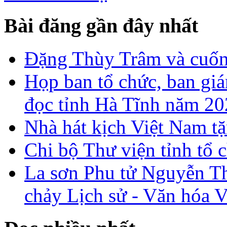
Bài đăng gần đây nhất
Đặng Thùy Trâm và cuốn 
Họp ban tổ chức, ban gi
đọc tỉnh Hà Tĩnh năm 2
Nhà hát kịch Việt Nam tặ
Chi bộ Thư viện tỉnh tổ 
La sơn Phu tử Nguyễn Th
chảy Lịch sử - Văn hóa 