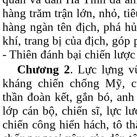
hàng trăm trận lớn, nhỏ, ti
hàng ngàn tên địch, phá hủ
khí, trang bị của địch, góp
- Thiên đánh bại chiến lược
Chương 2
. Lực lựng v
kháng chiến chống Mỹ, c
thần đoàn kết, gắn bó, anh
lớp cán bộ, chiến sĩ, lực 
chiến công hiển hách, tô th