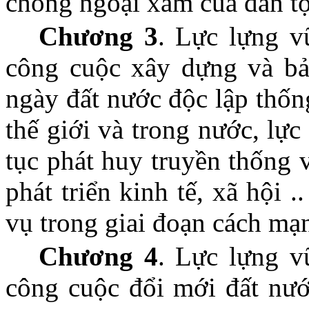
chống ngoại xâm của dân tộ
Chương 3
. Lực lựng v
công cuộc xây dựng và bả
ngày đất nước độc lập thốn
thế giới và trong nước, lực
tục phát huy truyền thống 
phát triển kinh tế, xã hội 
vụ trong giai đoạn cách mạ
Chương 4
. Lực lựng v
công cuộc đổi mới đất nướ