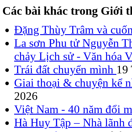
Các bài khác trong Giới t
Đặng Thùy Trâm và cuốn 
La sơn Phu tử Nguyễn Th
chảy Lịch sử - Văn hóa 
Trái đất chuyển mình
19
Giai thoại & chuyện kể 
2026
Việt Nam - 40 năm đổi m
Hà Huy Tập – Nhà lãnh đ