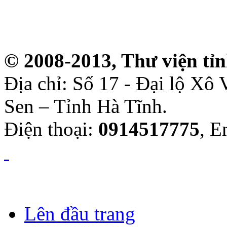
© 2008-2013, Thư viện tỉ
Địa chỉ: Số 17 - Đại lộ Xô
Sen – Tỉnh Hà Tĩnh.
Điện thoại:
0914517775
, E
Lên đầu trang