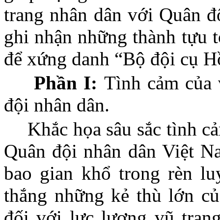
trang nhân dân với Quân đ
ghi nhận những thành tựu t
để xứng danh “Bộ đội cụ H
Phần I:
Tình cảm của 
đội nhân dân.
Khắc họa sâu sắc tình c
Quân đội nhân dân Việt Nam
bao gian khổ trong rèn lu
thắng những kẻ thù lớn củ
đối với lực lượng vũ tran