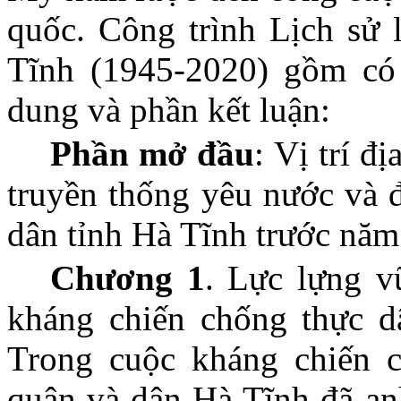
quốc. Công trình Lịch sử 
Tĩnh (1945-2020) gồm có
dung và phần kết luận:
Phần mở đầu
: Vị trí đ
truyền thống yêu nước và 
dân tỉnh Hà Tĩnh trước năm
Chương 1
. Lực lựng v
kháng chiến chống thực d
Trong cuộc kháng chiến 
quân và dân Hà Tĩnh đã an