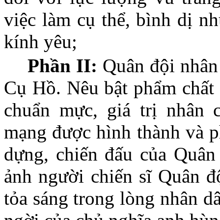
việc làm cụ thể, bình dị n
kính yêu;
Phần II:
Quân đội nhân
Cụ Hồ. Nêu bật phẩm chất 
chuẩn mực, giá trị nhân 
mạng được hình thành và ph
dựng, chiến đấu của Quân 
ảnh người chiến sĩ Quân đ
tỏa sáng trong lòng nhân d