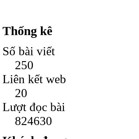
Thống kê
Số bài viết
250
Liên kết web
20
Lượt đọc bài
824630