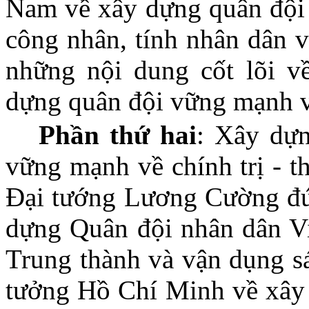
Nam về xây dựng quân đội 
công nhân, tính nhân dân v
những nội dung cốt lõi về
dựng quân đội vững mạnh về
Phần thứ hai
: Xây dự
vững mạnh về chính trị - t
Đại tướng Lương Cường đúc
dựng Quân đội nhân dân Vi
Trung thành và vận dụng s
tưởng Hồ Chí Minh về xây 