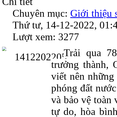
Chi tiết
Chuyên mục:
Giới thiệu
Thứ tư, 14-12-2022, 01:
Lượt xem: 3277
Trải qua 7
trưởng thành,
viết nên những 
phóng đất nước
và bảo vệ toàn 
tự do, hòa bìn