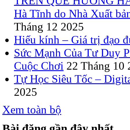
TRÊN QUÊ HƯƠNG HÀ T
Hà Tĩnh do Nhà Xuất bả
Tháng 12 2025
Hiếu kính – Giá trị đạo 
Sức Mạnh Của Tư Duy Ph
Cuộc Chơi
22 Tháng 10 
Tự Học Siêu Tốc – Digit
2025
Xem toàn bộ
Bài đăng gần đây nhất