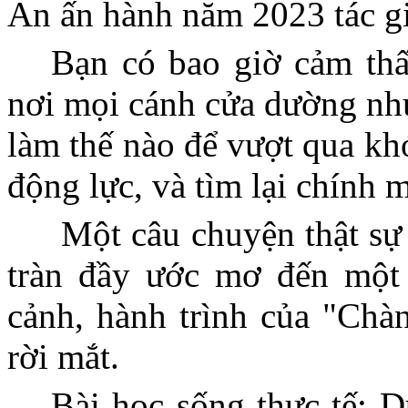
An ấn hành năm 2023 tác 
Bạn có bao giờ cảm thấ
nơi mọi cánh cửa dường như
làm thế nào để vượt qua kh
động lực, và tìm lại chính 
Một câu chuyện thật sự
tràn đầy ước mơ đến một 
cảnh, hành trình của "Chà
rời mắt.
Bài học sống thực tế: D