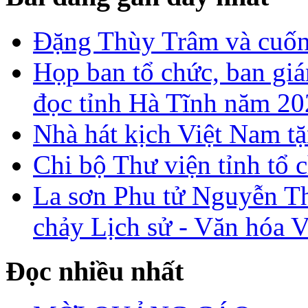
Đặng Thùy Trâm và cuốn 
Họp ban tổ chức, ban gi
đọc tỉnh Hà Tĩnh năm 2
Nhà hát kịch Việt Nam tặ
Chi bộ Thư viện tỉnh tổ 
La sơn Phu tử Nguyễn Th
chảy Lịch sử - Văn hóa 
Đọc nhiều nhất