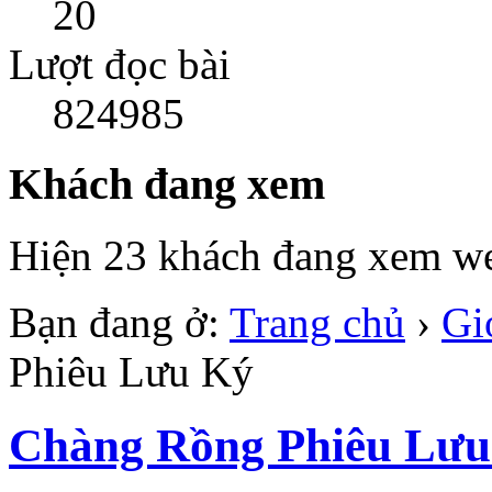
20
Lượt đọc bài
824985
Khách đang xem
Hiện 23 khách đang xem we
Bạn đang ở:
Trang chủ
›
Gi
Phiêu Lưu Ký
Chàng Rồng Phiêu Lưu