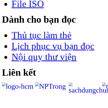
File ISO
Dành cho bạn đọc
Thủ tục làm thẻ
Lịch phục vụ bạn đọc
Nội quy thư viện
Liên kết