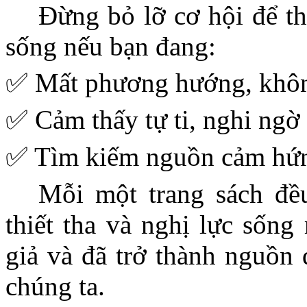
Đừng bỏ lỡ cơ hội để th
sống nếu bạn đang:
✅ Mất phương hướng, không 
✅ Cảm thấy tự ti, nghi ngờ
✅ Tìm kiếm nguồn cảm hứng 
Mỗi một trang sách đề
thiết tha và nghị lực sống 
giả và đã trở thành nguồn
chúng ta.