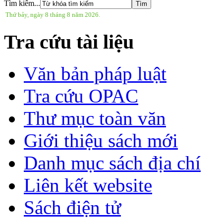
Tìm kiếm...
Thứ bảy, ngày 8 tháng 8 năm 2026.
Tra cứu tài liệu
Văn bản pháp luật
Tra cứu OPAC
Thư mục toàn văn
Giới thiệu sách mới
Danh mục sách địa chí
Liên kết website
Sách điện tử