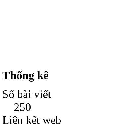
Thống kê
Số bài viết
250
Liên kết web