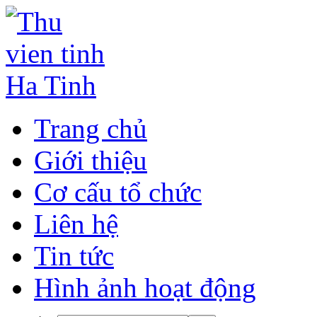
Trang chủ
Giới thiệu
Cơ cấu tổ chức
Liên hệ
Tin tức
Hình ảnh hoạt động