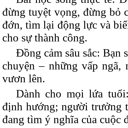
đừng tuyệt vọng, đừng bỏ c
đớn, tìm lại động lực và b
cho sự thành công.
Đồng cảm sâu sắc: Bạn s
chuyện – những vấp ngã, 
vươn lên.
Dành cho mọi lứa tuổi
định hướng; người trưởng t
đang tìm ý nghĩa của cuộc đ