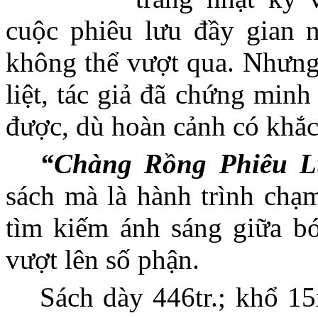
cuộc phiêu lưu đầy gian 
không thể vượt qua. Nhưng
liệt, tác giả đã chứng min
được, dù hoàn cảnh có khắc
“Chàng Rồng Phiêu L
sách mà là hành trình chạm
tìm kiếm ánh sáng giữa bó
vượt lên số phận.
Sách dày 446tr.; khổ 