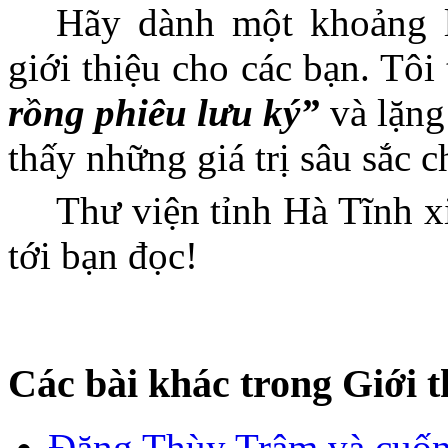
Hãy dành một khoảng l
giới thiệu cho các bạn. Tôi
rồng phiêu lưu ký”
và lặng 
thấy những giá trị sâu sắc 
Thư viện tỉnh Hà Tĩnh xi
tới bạn đọc!
Các bài khác trong Giới t
Đặng Thùy Trâm và cuốn 