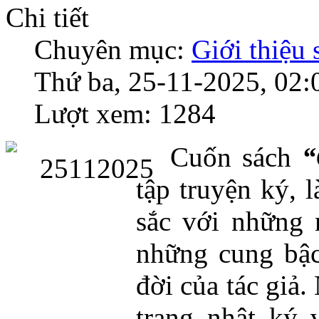
Chi tiết
Chuyên mục:
Giới thiệu
Thứ ba, 25-11-2025, 02:
Lượt xem: 1284
Cuốn sách
“
tập truyện ký, 
sắc với những 
những cung bậc
đời của tác giả
trang nhật ký 