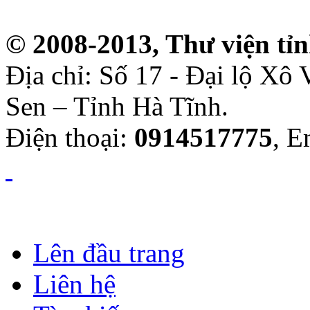
© 2008-2013, Thư viện tỉ
Địa chỉ: Số 17 - Đại lộ Xô
Sen – Tỉnh Hà Tĩnh.
Điện thoại:
0914517775
, E
Lên đầu trang
Liên hệ