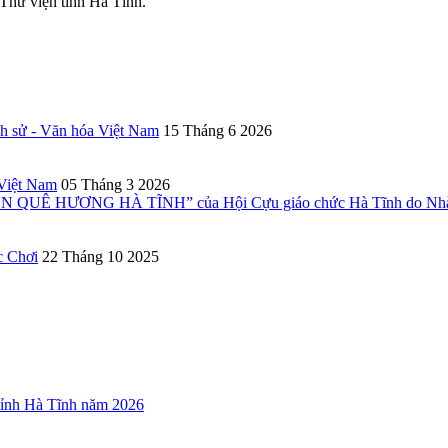
hư viện tỉnh Hà Tĩnh.
ch sử - Văn hóa Việt Nam
15 Tháng 6 2026
 Việt Nam
05 Tháng 3 2026
UÊ HƯƠNG HÀ TĨNH” của Hội Cựu giáo chức Hà Tĩnh do Nhà X
c Chơi
22 Tháng 10 2025
 tỉnh Hà Tĩnh năm 2026