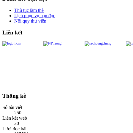
Thủ tục làm thẻ
Lịch phục vụ bạn đọc
Nội quy thư viện
Liên kết
Thống kê
Số bài viết
250
Liên kết web
20
Lượt đọc bài