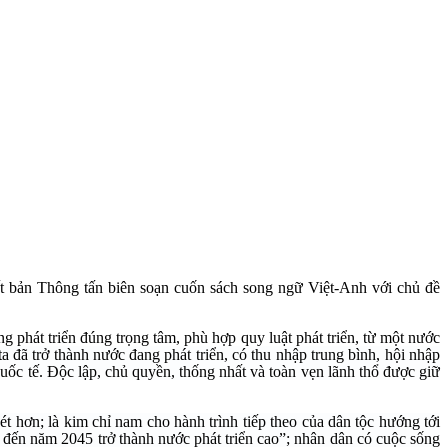
t bản Thông tấn biên soạn cuốn sách song ngữ Việt-Anh với chủ đề
ng phát triển đúng trọng tâm, phù hợp quy luật phát triển, từ một nước
a đã trở thành nước đang phát triển, có thu nhập trung bình, hội nhập
quốc tế. Độc lập, chủ quyền, thống nhất và toàn vẹn lãnh thổ được giữ
ét hơn; là kim chỉ nam cho hành trình tiếp theo của dân tộc hướng tới
o đến năm 2045 trở thành nước phát triển cao”; nhân dân có cuộc sống