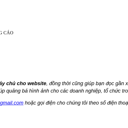
G CÁO
máy chủ cho website
, đồng thời cũng giúp bạn đọc gần xa
p quảng bá hình ảnh cho các doanh nghiệp, tổ chức tr
gmail.com
hoặc gọi điện cho chúng tôi theo số điện th