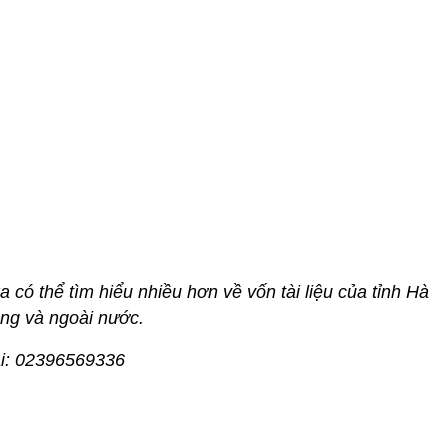
 có thể tìm hiểu nhiều hơn về vốn tài liệu của tỉnh Hà
ong và ngoài nước.
oại: 02396569336