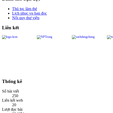
Thủ tục làm thẻ
Lịch phục vụ bạn đọc
Nội quy thư viện
Liên kết
Thống kê
Số bài viết
250
Liên kết web
20
Lượt đọc bài