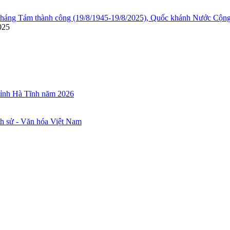
áng Tám thành công (19/8/1945-19/8/2025), Quốc khánh Nước Cộng h
025
 tỉnh Hà Tĩnh năm 2026
ch sử - Văn hóa Việt Nam