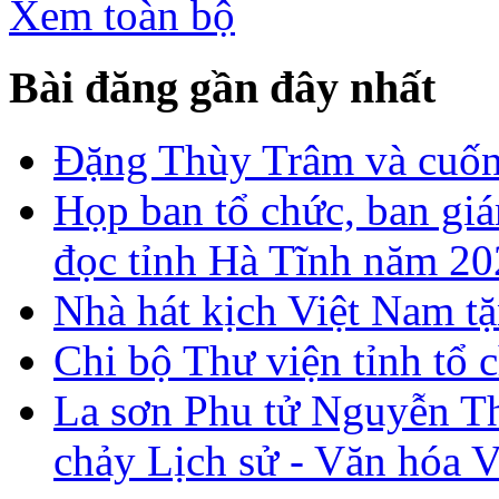
Xem toàn bộ
Bài đăng gần đây nhất
Đặng Thùy Trâm và cuốn 
Họp ban tổ chức, ban gi
đọc tỉnh Hà Tĩnh năm 2
Nhà hát kịch Việt Nam tặ
Chi bộ Thư viện tỉnh tổ 
La sơn Phu tử Nguyễn Th
chảy Lịch sử - Văn hóa 