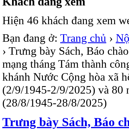
Khách đang xem
Hiện 46 khách đang xem we
Bạn đang ở:
Trang chủ
›
Nộ
›
Trưng bày Sách, Báo chà
mạng tháng Tám thành công
khánh Nước Cộng hòa xã hộ
(2/9/1945-2/9/2025) và 80
(28/8/1945-28/8/2025)
Trưng bày Sách, Báo c