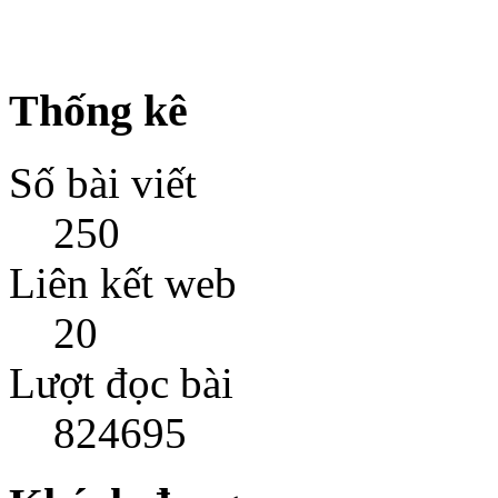
Thống kê
Số bài viết
250
Liên kết web
20
Lượt đọc bài
824695