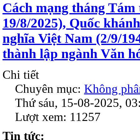
Cách mạng tháng Tám t
19/8/2025), Quốc khán
nghĩa Việt Nam (2/9/19
thành lập ngành Văn hó
Chi tiết
Chuyên mục:
Không phân
Thứ sáu, 15-08-2025, 03
Lượt xem: 11257
Tin tức
: