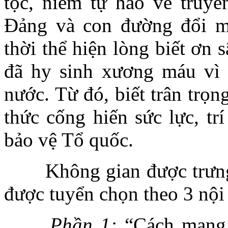
tộc, niềm tự hào về truyề
Đảng và con đường đổi m
thời
thể hiện lòng biết ơn s
đã hy sinh xương máu vì đ
nước. Từ đó, biết trân trọ
thức cống hiến sức lực, tr
bảo vệ Tổ quốc.
Không gian được trưng bà
được tuyển chọn theo 3 nội
Phần 1:
“Cách mạng 