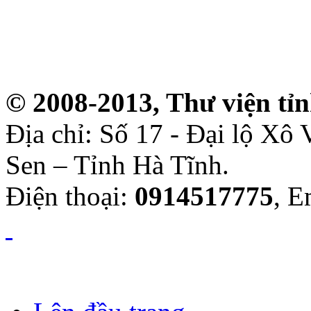
© 2008-2013, Thư viện tỉ
Địa chỉ: Số 17 - Đại lộ Xô
Sen – Tỉnh Hà Tĩnh.
Điện thoại:
0914517775
, E