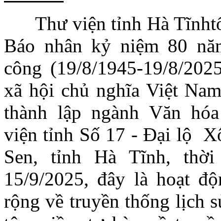
Thư viện tỉnh Hà Tĩnht
Báo
n
hân kỷ niệm 80 nă
công (19/8/1945-19/8/20
xã hội chủ nghĩa Việt Nam
thành lập ngành Văn hóa 
viện tỉnh Số 17 - Đại lộ 
Sen, tỉnh Hà Tĩnh, thờ
15/9/2025, đây là hoạt độ
rộng về truyền thống lịch 