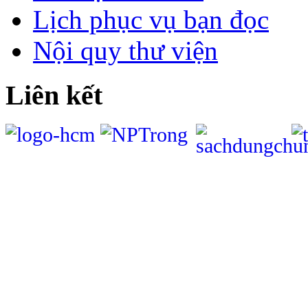
Lịch phục vụ bạn đọc
Nội quy thư viện
Liên kết