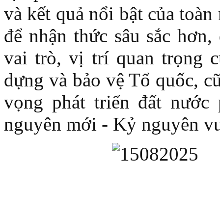
và kết quả nổi bật của toà
để nhận thức sâu sắc hơn,
vai trò, vị trí quan trọng
dựng và bảo vệ Tổ quốc, cũ
vọng phát triển đất nước
nguyên mới - Kỷ nguyên vư