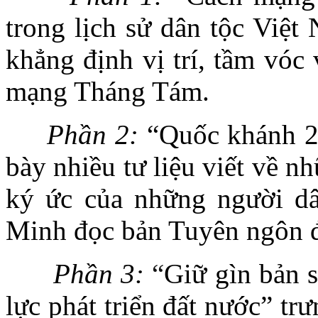
trong lịch sử dân tộc Việt
khẳng định vị trí, tầm vóc 
mạng Tháng Tám.
Phần 2:
“Quốc khánh 2/
bày nhiều tư liệu viết về n
ký ức của những người dâ
Minh đọc bản Tuyên ngôn đ
Phần 3:
“
Giữ gìn bản 
lực phát triển đất nước” tr