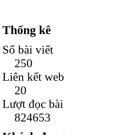
Thống kê
Số bài viết
250
Liên kết web
20
Lượt đọc bài
824653