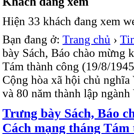
Khách đang xem
Hiện 33 khách đang xem we
Bạn đang ở:
Trang chủ
›
Ti
bày Sách, Báo chào mừng 
Tám thành công (19/8/194
Cộng hòa xã hội chủ nghĩa
và 80 năm thành lập ngành
Trưng bày Sách, Báo c
Cách mạng tháng Tám t