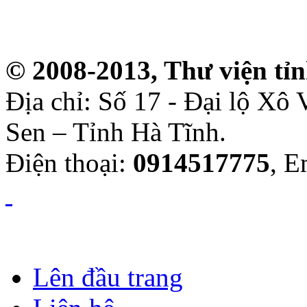
© 2008-2013, Thư viện tỉ
Địa chỉ: Số 17 - Đại lộ Xô
Sen – Tỉnh Hà Tĩnh.
Điện thoại:
0914517775
, E
Lên đầu trang