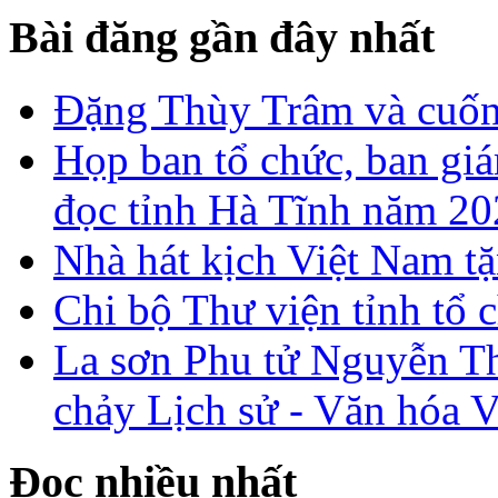
Bài đăng gần đây nhất
Đặng Thùy Trâm và cuốn 
Họp ban tổ chức, ban gi
đọc tỉnh Hà Tĩnh năm 2
Nhà hát kịch Việt Nam tặ
Chi bộ Thư viện tỉnh tổ 
La sơn Phu tử Nguyễn Th
chảy Lịch sử - Văn hóa 
Đọc nhiều nhất