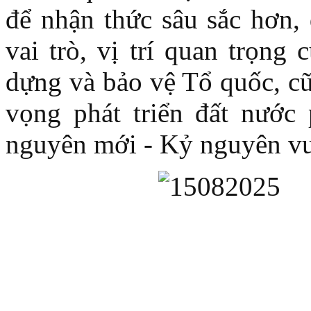
để nhận thức sâu sắc hơn,
vai trò, vị trí quan trọng
dựng và bảo vệ Tổ quốc, cũ
vọng phát triển đất nước
nguyên mới - Kỷ nguyên vư