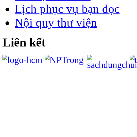
Lịch phục vụ bạn đọc
Nội quy thư viện
Liên kết