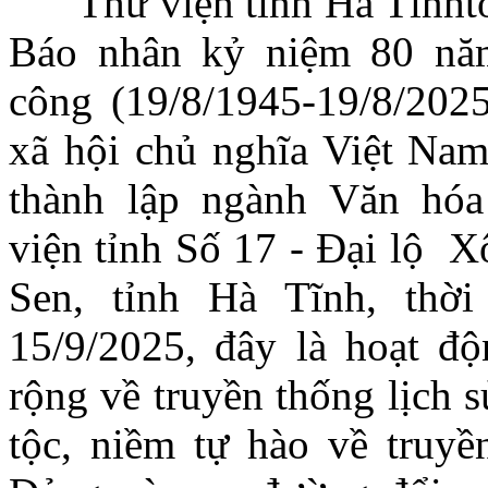
Thư viện tỉnh Hà Tĩnht
Báo
n
hân kỷ niệm 80 nă
công (19/8/1945-19/8/20
xã hội chủ nghĩa Việt Nam
thành lập ngành Văn hóa 
viện tỉnh Số 17 - Đại lộ 
Sen, tỉnh Hà Tĩnh, thờ
15/9/2025, đây là hoạt độ
rộng về truyền thống lịch 
tộc, niềm tự hào về truyề