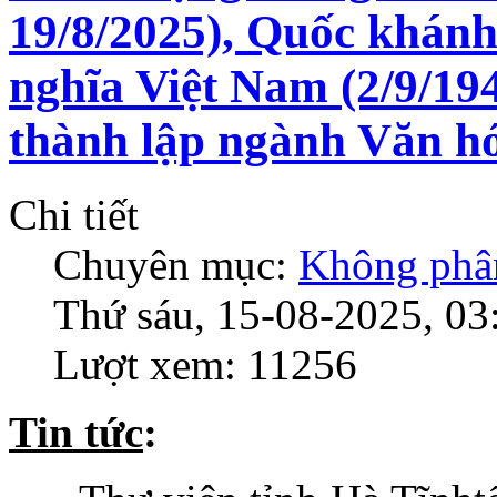
19/8/2025), Quốc khán
nghĩa Việt Nam (2/9/19
thành lập ngành Văn hó
Chi tiết
Chuyên mục:
Không phân
Thứ sáu, 15-08-2025, 03
Lượt xem: 11256
Tin tức
: