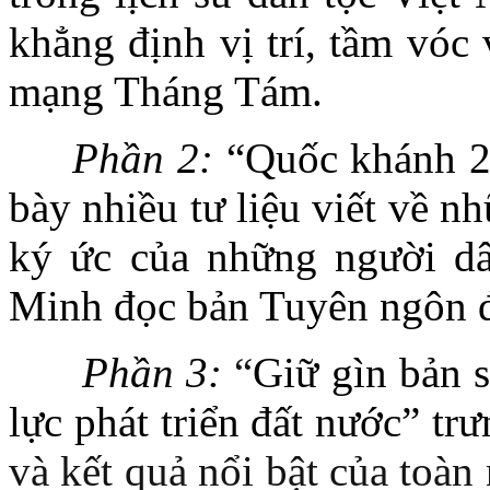
khẳng định vị trí, tầm vóc 
mạng Tháng Tám.
Phần 2:
“Quốc khánh 2/
bày nhiều tư liệu viết về n
ký ức của những người dâ
Minh đọc bản Tuyên ngôn đ
Phần 3:
“
Giữ gìn bản 
lực phát triển đất nước” tr
và kết quả nổi bật của toà