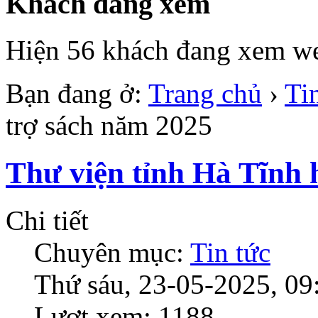
Khách đang xem
Hiện 56 khách đang xem we
Bạn đang ở:
Trang chủ
›
Ti
trợ sách năm 2025
Thư viện tỉnh Hà Tĩnh 
Chi tiết
Chuyên mục:
Tin tức
Thứ sáu, 23-05-2025, 09
Lượt xem: 1188