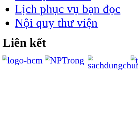
Lịch phục vụ bạn đọc
Nội quy thư viện
Liên kết