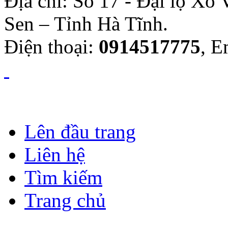
Địa chỉ: Số 17 - Đại lộ Xô
Sen – Tỉnh Hà Tĩnh.
Điện thoại:
0914517775
, E
Lên đầu trang
Liên hệ
Tìm kiếm
Trang chủ