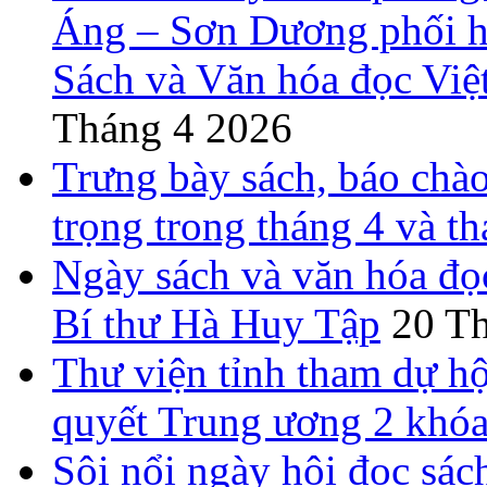
Áng – Sơn Dương phối h
Sách và Văn hóa đọc Việ
Tháng 4 2026
Trưng bày sách, báo chào
trọng trong tháng 4 và t
Ngày sách và văn hóa đọ
Bí thư Hà Huy Tập
20 T
Thư viện tỉnh tham dự hộ
quyết Trung ương 2 khó
Sôi nổi ngày hội đọc sác