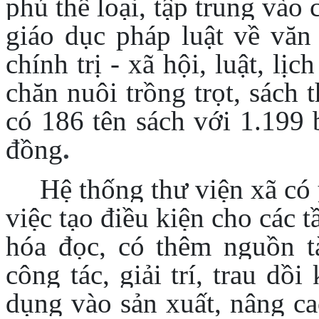
phú thể loại, tập trung vào
giáo dục pháp luật về văn 
chính trị - xã hội, luật, lị
chăn nuôi trồng trọt, sách t
có 186 tên sách với 1.199 
đồng
.
Hệ thống thư viện xã có 
việc tạo điều kiện cho các 
hóa đọc, có thêm nguồn tà
công tác, giải trí, trau dồ
dụng vào sản xuất, nâng ca