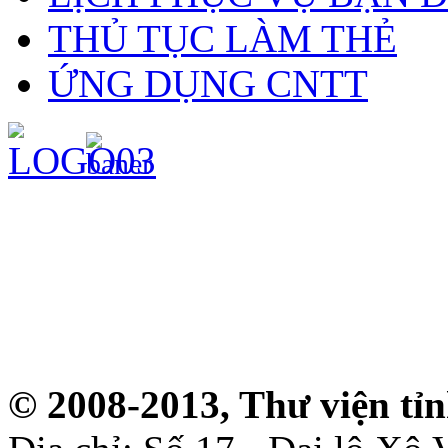
THỦ TỤC LÀM THẺ
ỨNG DỤNG CNTT
© 2008-2013, Thư viện tỉ