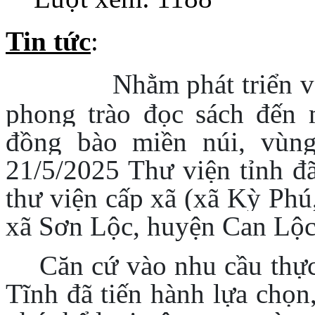
Tin tức
:
Nhằm phát triển v
phong trào đọc sách đến 
đồng bào miền núi, vùn
21/5/2025 Thư viện tỉnh đã
thư viện cấp xã (xã Kỳ Ph
xã Sơn Lộc, huyện Can Lộc
Căn cứ vào nhu cầu thực
Tĩnh đã tiến hành lựa chọ