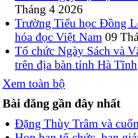
Tháng 4 2026
Trường Tiểu học Đồng L
hóa đọc Việt Nam
09 Th
Tổ chức Ngày Sách và V
trên địa bàn tỉnh Hà Tĩnh
Xem toàn bộ
Bài đăng gần đây nhất
Đặng Thùy Trâm và cuốn 
Họp ban tổ chức, ban gi