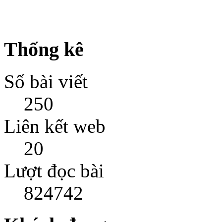
Thống kê
Số bài viết
250
Liên kết web
20
Lượt đọc bài
824742