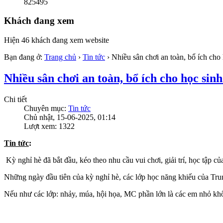
825495
Khách đang xem
Hiện 46 khách đang xem website
Bạn đang ở:
Trang chủ
›
Tin tức
›
Nhiều sân chơi an toàn, bổ ích cho
Nhiều sân chơi an toàn, bổ ích cho học sin
Chi tiết
Chuyên mục:
Tin tức
Chủ nhật, 15-06-2025, 01:14
Lượt xem: 1322
Tin tức
:
Kỳ nghỉ hè đã bắt đầu, kéo theo nhu cầu vui chơi, giải trí, học tập c
Những ngày đầu tiên của kỳ nghỉ hè, các lớp học năng khiếu của Trun
Nếu như các lớp: nhảy, múa, hội họa, MC phần lớn là các em nhỏ khối 