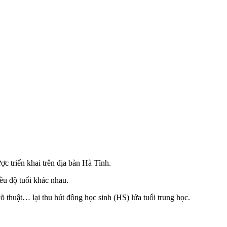
ợc triển khai trên địa bàn Hà Tĩnh.
ều độ tuổi khác nhau.
õ thuật… lại thu hút đông học sinh (HS) lứa tuổi trung học.