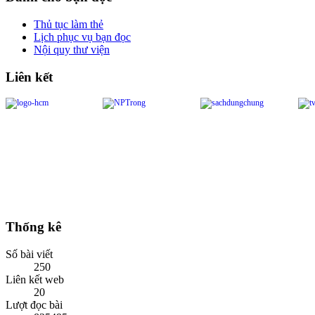
Thủ tục làm thẻ
Lịch phục vụ bạn đọc
Nội quy thư viện
Liên kết
Thống kê
Số bài viết
250
Liên kết web
20
Lượt đọc bài