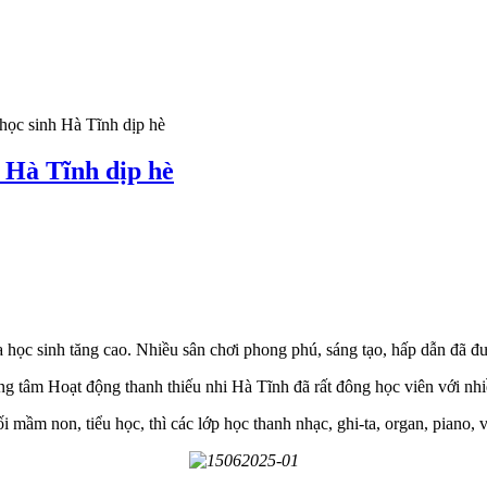
 học sinh Hà Tĩnh dịp hè
h Hà Tĩnh dịp hè
ủa học sinh tăng cao. Nhiều sân chơi phong phú, sáng tạo, hấp dẫn đã đư
g tâm Hoạt động thanh thiếu nhi Hà Tĩnh đã rất đông học viên với nhi
mầm non, tiểu học, thì các lớp học thanh nhạc, ghi-ta, organ, piano, v