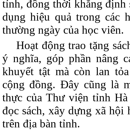
tỉnh, đồng thời khẳng định 
dụng hiệu quả trong các h
thường ngày của học viên.
Hoạt động trao tặng sác
ý nghĩa, góp phần nâng c
khuyết tật mà còn lan tỏa
cộng đồng. Đây cũng là m
thực của Thư viện tỉnh Hà
đọc sách, xây dựng xã hội 
trên địa bàn tỉnh.