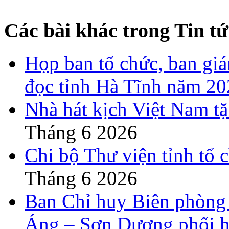
Các bài khác trong Tin tứ
Họp ban tổ chức, ban gi
đọc tỉnh Hà Tĩnh năm 2
Nhà hát kịch Việt Nam t
Tháng 6 2026
Chi bộ Thư viện tỉnh tổ 
Tháng 6 2026
Ban Chỉ huy Biên phòng
Áng – Sơn Dương phối h