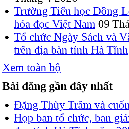
Trường Tiểu học Đồng L
hóa đọc Việt Nam
09 Th
Tổ chức Ngày Sách và V
trên địa bàn tỉnh Hà Tĩnh
Xem toàn bộ
Bài đăng gần đây nhất
Đặng Thùy Trâm và cuốn 
Họp ban tổ chức, ban gi