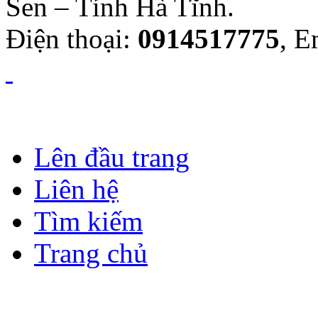
Sen – Tỉnh Hà Tĩnh.
Điện thoại:
0914517775
, E
Lên đầu trang
Liên hệ
Tìm kiếm
Trang chủ