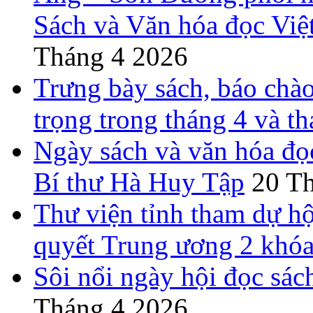
Sách và Văn hóa đọc Việ
Tháng 4 2026
Trưng bày sách, báo chào
trọng trong tháng 4 và t
Ngày sách và văn hóa đọ
Bí thư Hà Huy Tập
20 T
Thư viện tỉnh tham dự hộ
quyết Trung ương 2 khó
Sôi nổi ngày hội đọc sác
Tháng 4 2026