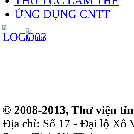
THỦ TỤC LÀM THẺ
ỨNG DỤNG CNTT
© 2008-2013, Thư viện tỉ
Địa chỉ: Số 17 - Đại lộ Xô