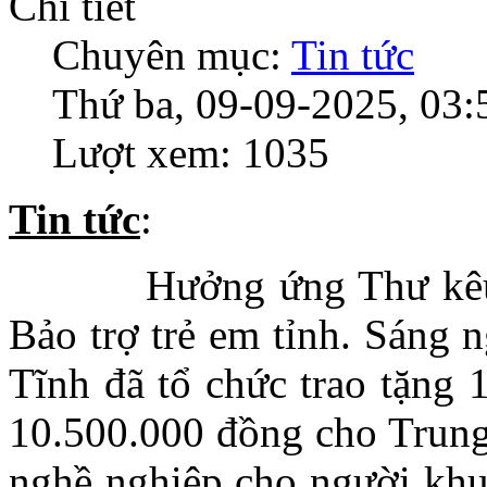
Chi tiết
Chuyên mục:
Tin tức
Thứ ba, 09-09-2025, 03:
Lượt xem: 1035
Tin tức
:
Hưởng ứng Thư kêu
Bảo trợ trẻ em tỉnh. Sáng 
Tĩnh đã tổ chức trao tặng 
10.500.000 đồng cho Trung
nghề nghiệp cho người khuy