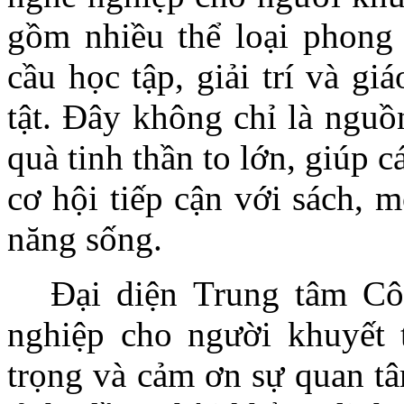
gồm nhiều thể loại phong
cầu học tập, giải trí và g
tật. Đây không chỉ là nguồ
quà tinh thần to lớn, giúp 
cơ hội tiếp cận với sách, 
năng sống.
Đại diện Trung tâm Cô
nghiệp cho người khuyết t
trọng và cảm ơn sự quan tâ