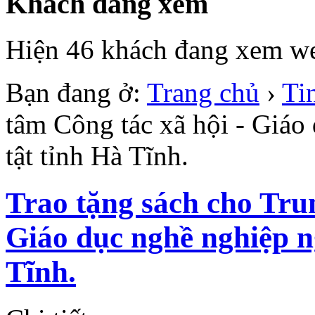
Khách đang xem
Hiện 46 khách đang xem we
Bạn đang ở:
Trang chủ
›
Ti
tâm Công tác xã hội - Giáo
tật tỉnh Hà Tĩnh.
Trao tặng sách cho Tru
Giáo dục nghề nghiệp n
Tĩnh.