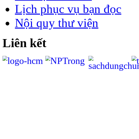
Lịch phục vụ bạn đọc
Nội quy thư viện
Liên kết