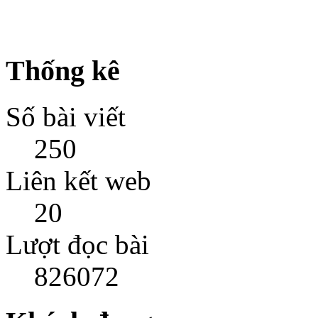
Thống kê
Số bài viết
250
Liên kết web
20
Lượt đọc bài
826072