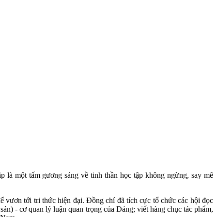
là một tấm gương sáng về tinh thần học tập không ngừng, say mê
ươn tới tri thức hiện đại. Đồng chí đã tích cực tổ chức các hội đọc
sản) - cơ quan lý luận quan trọng của Đảng; viết hàng chục tác phẩm,