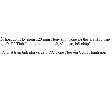
huỗi hoạt động kỷ niệm 120 năm Ngày sinh Tổng Bí thư Hà Huy Tập
 người Hà Tĩnh “thông minh, nhân ái, sáng tạo, hội nhập”.
g lực phát triển tỉnh nhà và đất nước”, ông Nguyễn Công Thành nói.