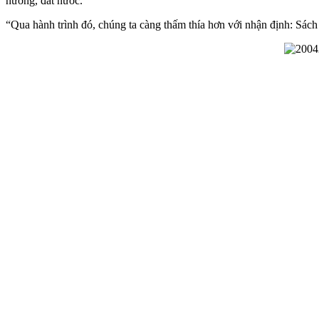
hương, đất nước.
“Qua hành trình đó, chúng ta càng thấm thía hơn với nhận định: Sác