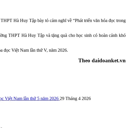
g THPT Hà Huy Tập bày tỏ cảm nghĩ về “Phát triển văn hóa đọc trong
rường THPT Hà Huy Tập và tặng quà cho học sinh có hoàn cảnh khó
óa đọc Việt Nam lần thứ V, năm 2026.
Theo daidoanket.vn
ọc Việt Nam lần thứ 5 năm 2026
29 Tháng 4 2026