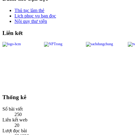
Thủ tục làm thẻ
Lịch phục vụ bạn đọc
Nội quy thư viện
Liên kết
Thống kê
Số bài viết
250
Liên kết web
20
Lượt đọc bài