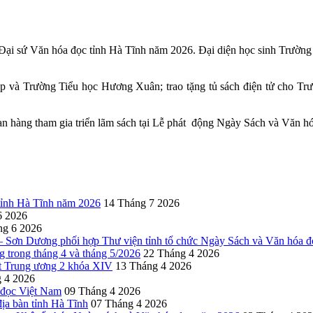
hi Đại sứ Văn hóa đọc tỉnh Hà Tĩnh năm 2026. Đại diện học sinh Trườn
 và Trường Tiểu học Hương Xuân; trao tặng tủ sách điện tử cho T
n hàng tham gia triển lãm sách tại Lễ phát động Ngày Sách và Văn h
 tỉnh Hà Tĩnh năm 2026
14 Tháng 7 2026
6 2026
ng 6 2026
Sơn Dương phối hợp Thư viện tỉnh tổ chức Ngày Sách và Văn hóa đ
g trong tháng 4 và tháng 5/2026
22 Tháng 4 2026
yết Trung ương 2 khóa XIV
13 Tháng 4 2026
 4 2026
 đọc Việt Nam
09 Tháng 4 2026
ịa bàn tỉnh Hà Tĩnh
07 Tháng 4 2026