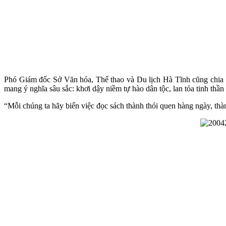
Phó Giám đốc Sở Văn hóa, Thể thao và Du lịch Hà Tĩnh cũng chia
mang ý nghĩa sâu sắc: khơi dậy niềm tự hào dân tộc, lan tỏa tinh thầ
“Mỗi chúng ta hãy biến việc đọc sách thành thói quen hàng ngày, thàn