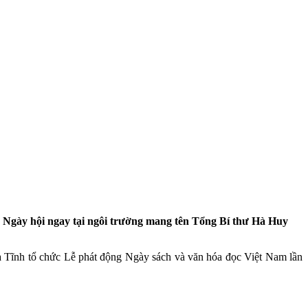
Ngày hội ngay tại ngôi trường mang tên Tổng Bí thư Hà Huy
 Tĩnh tổ chức Lễ phát động Ngày sách và văn hóa đọc Việt Nam lần