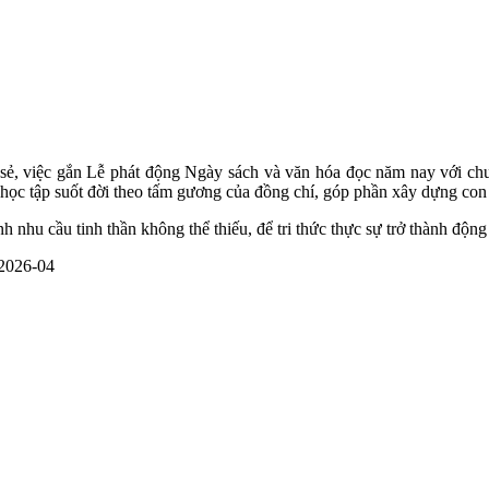
 sẻ, việc gắn Lễ phát động Ngày sách và văn hóa đọc năm nay với c
n học tập suốt đời theo tấm gương của đồng chí, góp phần xây dựng con
h nhu cầu tinh thần không thể thiếu, để tri thức thực sự trở thành độn