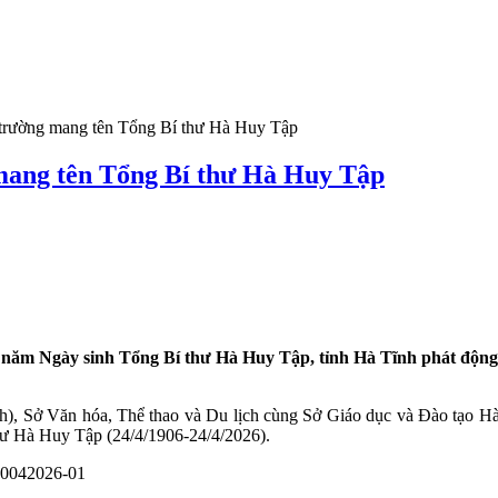
i trường mang tên Tổng Bí thư Hà Huy Tập
 mang tên Tổng Bí thư Hà Huy Tập
năm Ngày sinh Tổng Bí thư Hà Huy Tập, tỉnh Hà Tĩnh phát động 
), Sở Văn hóa, Thể thao và Du lịch cùng Sở Giáo dục và Đào tạo Hà
ư Hà Huy Tập (24/4/1906-24/4/2026).