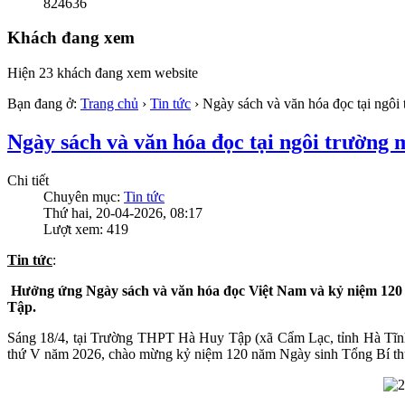
824636
Khách đang xem
Hiện 23 khách đang xem website
Bạn đang ở:
Trang chủ
›
Tin tức
›
Ngày sách và văn hóa đọc tại ngô
Ngày sách và văn hóa đọc tại ngôi trường
Chi tiết
Chuyên mục:
Tin tức
Thứ hai, 20-04-2026, 08:17
Lượt xem: 419
Tin tức
:
Hưởng ứng Ngày sách và văn hóa đọc Việt Nam và kỷ niệm 120 
Tập.
Sáng 18/4, tại Trường THPT Hà Huy Tập (xã Cẩm Lạc, tỉnh Hà Tĩnh
thứ V năm 2026, chào mừng kỷ niệm 120 năm Ngày sinh Tổng Bí th