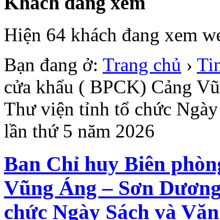
Khách đang xem
Hiện 64 khách đang xem we
Bạn đang ở:
Trang chủ
›
Ti
cửa khẩu ( BPCK) Cảng Vũ
Thư viện tỉnh tổ chức Ngà
lần thứ 5 năm 2026
Ban Chỉ huy Biên phòn
Vũng Áng – Sơn Dương 
chức Ngày Sách và Văn 