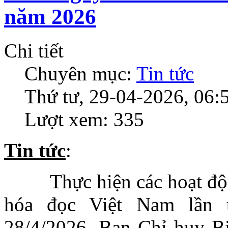
năm 2026
Chi tiết
Chuyên mục:
Tin tức
Thứ tư, 29-04-2026, 06:
Lượt xem: 335
Tin tức
:
Thực hiện các hoạt đ
hóa đọc Việt Nam lần 
28/4/2026, Ban Chỉ huy 