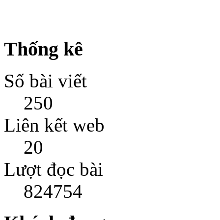
Thống kê
Số bài viết
250
Liên kết web
20
Lượt đọc bài
824754