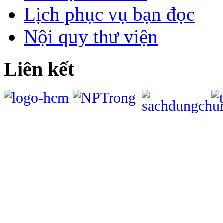
Lịch phục vụ bạn đọc
Nội quy thư viện
Liên kết