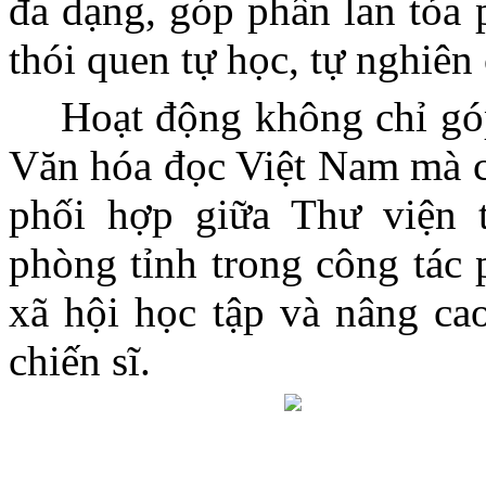
đa dạng, góp phần lan tỏa 
thói quen tự học, tự nghiên
Hoạt động không chỉ g
Văn hóa đọc Việt Nam mà cò
phối hợp giữa Thư viện 
phòng tỉnh trong công tác 
xã hội học tập và nâng cao
chiến sĩ.