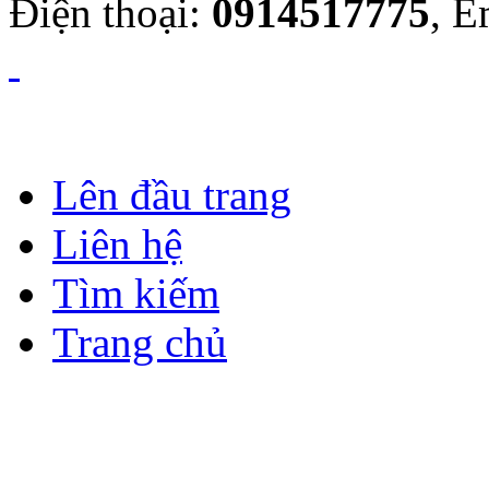
Điện thoại:
0914517775
, E
Lên đầu trang
Liên hệ
Tìm kiếm
Trang chủ