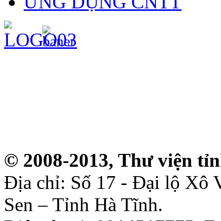
ỨNG DỤNG CNTT
© 2008-2013, Thư viện tỉ
Địa chỉ: Số 17 - Đại lộ Xô
Sen – Tỉnh Hà Tĩnh.