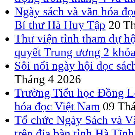
Ngày sách và văn hóa đọ
Bí thư Hà Huy Tập
20 T
Thư viện tỉnh tham dự hộ
quyết Trung ương 2 khó
Sôi nổi ngày hội đọc sác
Tháng 4 2026
Trường Tiểu học Đồng L
hóa đọc Việt Nam
09 Th
Tổ chức Ngày Sách và V
trên địa bàn tỉnh Hà Tĩnh