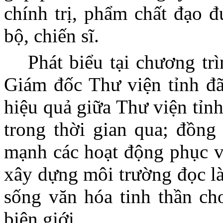
chính trị, phẩm chất đạo đ
bộ, chiến sĩ.
Phát biểu tại chương t
Giám đốc Thư viện tỉnh đã
hiệu quả giữa Thư viện tỉn
trong thời gian qua; đồng 
mạnh các hoạt động phục vụ
xây dựng môi trường đọc l
sống văn hóa tinh thần cho
biên giới.