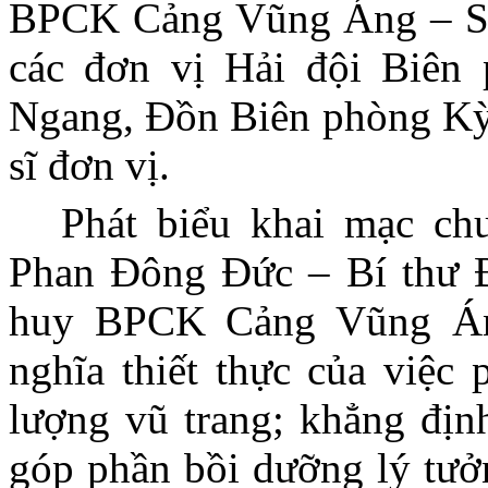
BPCK Cảng Vũng Áng – Sơ
các đơn vị Hải đội Biên
Ngang, Đồn Biên phòng Kỳ 
sĩ đơn vị.
Phát biểu khai mạc ch
Phan Đông Đức – Bí thư Đ
huy BPCK Cảng Vũng Á
nghĩa thiết thực của việc 
lượng vũ trang; khẳng định
góp phần bồi dưỡng lý tưở