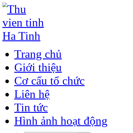
Trang chủ
Giới thiệu
Cơ cấu tổ chức
Liên hệ
Tin tức
Hình ảnh hoạt động