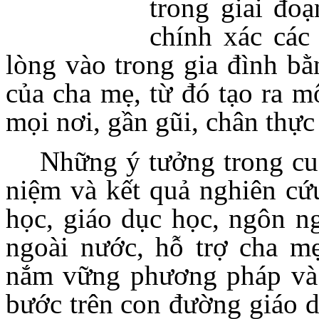
trong giai đoạ
chính xác các
lòng vào trong gia đình bằ
của cha mẹ, từ đó tạo ra m
mọi nơi, gần gũi, chân thực
Những ý tưởng trong cu
niệm và kết quả nghiên cứ
học, giáo dục học, ngôn ng
ngoài nước, hỗ trợ cha mẹ
nắm vững phương pháp và c
bước trên con đường giáo d