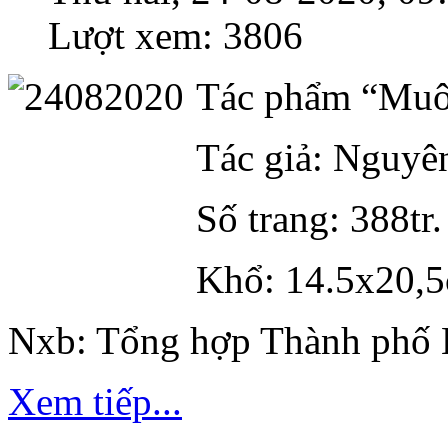
Lượt xem: 3806
Tác phẩm “Muô
Tác giả: Nguyê
Số trang: 388tr.
Khổ: 14.5x20,
Nxb: Tổng hợp Thành phố 
Xem tiếp...