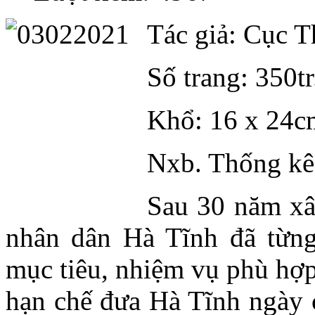
Tác giả: Cục 
Số trang: 350tr
Khổ: 16 x 24c
Nxb. Thống kê
Sau 30 năm xâ
nhân dân Hà Tĩnh đã từn
mục tiêu, nhiệm vụ phù hợp
hạn chế đưa Hà Tĩnh ngày c