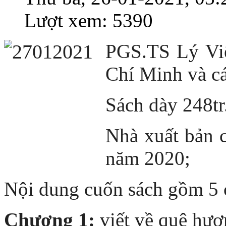
Lượt xem: 5390
PGS.TS Lý Việ
Chí Minh và cá
Sách dày 248tr
Nhà xuất bản c
năm 2020;
Nội dung cuốn sách gồm 5
Chương 1:
viết về quê hươn