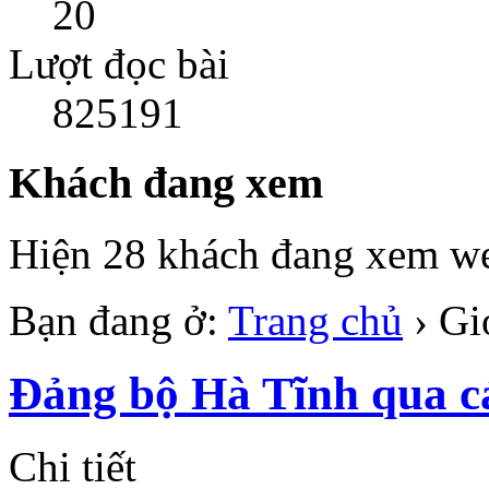
20
Lượt đọc bài
825191
Khách đang xem
Hiện 28 khách đang xem we
Bạn đang ở:
Trang chủ
›
Gi
Đảng bộ Hà Tĩnh qua cá
Chi tiết