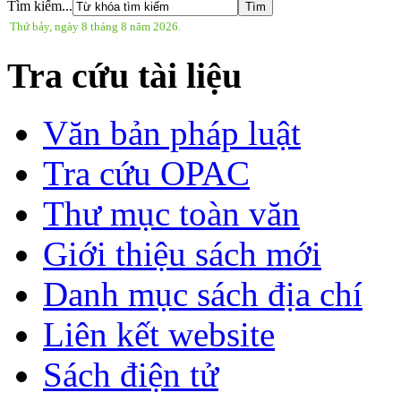
Tìm kiếm...
Thứ bảy, ngày 8 tháng 8 năm 2026.
Tra cứu tài liệu
Văn bản pháp luật
Tra cứu OPAC
Thư mục toàn văn
Giới thiệu sách mới
Danh mục sách địa chí
Liên kết website
Sách điện tử