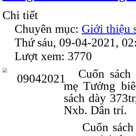
Chi tiết
Chuyên mục:
Giới thiệu
Thứ sáu, 09-04-2021, 02
Lượt xem: 3770
Cuốn sác
mẹ Tưởng biê
sách dày 373t
Nxb. Dân trí.
Cuốn sách 