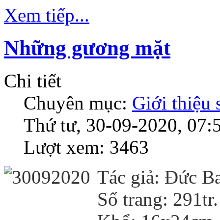
Xem tiếp...
Những gương mặt
Chi tiết
Chuyên mục:
Giới thiệu
Thứ tư, 30-09-2020, 07:
Lượt xem: 3463
Tác giả: Đức B
Số trang: 291tr.