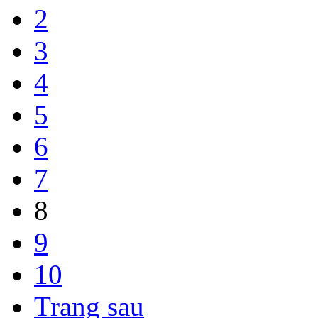
2
3
4
5
6
7
8
9
10
Trang sau