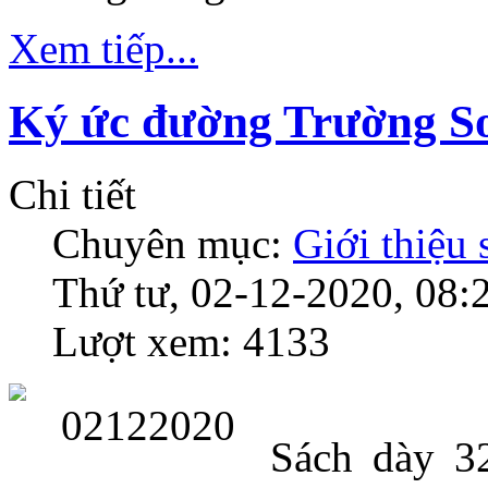
Xem tiếp...
Ký ức đường Trường S
Chi tiết
Chuyên mục:
Giới thiệu
Thứ tư, 02-12-2020, 08:
Lượt xem: 4133
Sách dày 326 