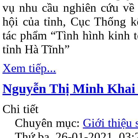
vụ nhu cầu nghiên cứu về t
hội của tỉnh, Cục Thống k
tác phẩm “Tình hình kinh t
tỉnh Hà Tĩnh”
Xem tiếp...
Nguyễn Thị Minh Khai -
Chi tiết
Chuyên mục:
Giới thiệu
Thứ ba, 26-01-2021, 03: