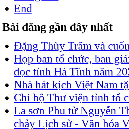
End
Bài đăng gần đây nhất
Đặng Thùy Trâm và cuốn 
Họp ban tổ chức, ban gi
đọc tỉnh Hà Tĩnh năm 2
Nhà hát kịch Việt Nam tặ
Chi bộ Thư viện tỉnh tổ 
La sơn Phu tử Nguyễn Th
chảy Lịch sử - Văn hóa 