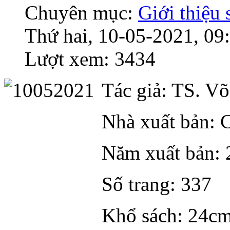
Chuyên mục:
Giới thiệu
Thứ hai, 10-05-2021, 09
Lượt xem: 3434
Tác giả: TS. V
Nhà xuất bản: C
Năm xuất bản: 
Số trang: 337
Khổ sách: 24c