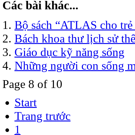
Các bài khác...
Bộ sách “ATLAS cho trẻ
Bách khoa thư lịch sử thế
Giáo dục kỹ năng sống
Những người con sống m
Page 8 of 10
Start
Trang trước
1