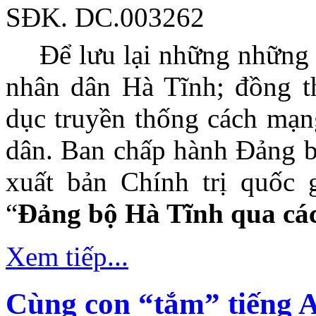
SĐK. DC.003262
Để lưu lại những những 
nhân dân Hà Tĩnh; đồng th
dục truyền thống cách mạn
dân. Ban chấp hành Đảng b
xuất bản Chính trị quốc 
“
Đảng bộ Hà Tĩnh qua các
Xem tiếp...
Cùng con “tắm” tiếng 