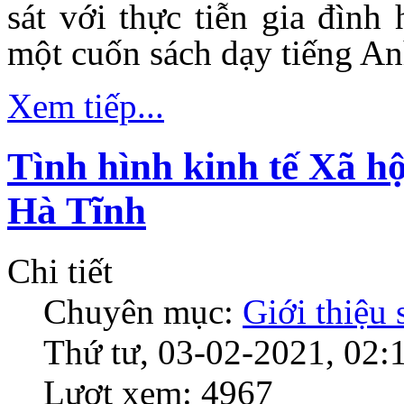
sát với thực tiễn gia đình
một cuốn sách dạy tiếng An
Xem tiếp...
Tình hình kinh tế Xã hộ
Hà Tĩnh
Chi tiết
Chuyên mục:
Giới thiệu
Thứ tư, 03-02-2021, 02:
Lượt xem: 4967