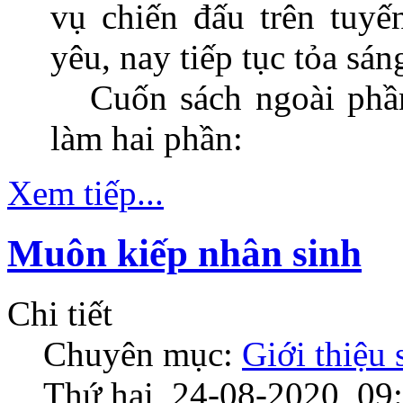
vụ chiến đấu trên tuy
yêu, nay tiếp tục tỏa sá
Cuốn sách ngoài phần
làm hai phần:
Xem tiếp...
Muôn kiếp nhân sinh
Chi tiết
Chuyên mục:
Giới thiệu
Thứ hai, 24-08-2020, 09