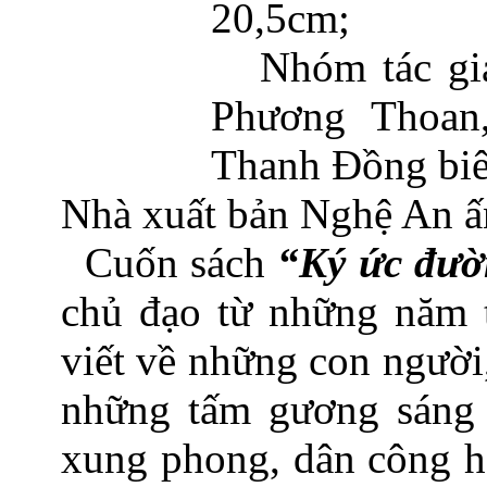
20,5cm;
Nhóm tác gia
Phương Thoan,
Thanh Đồng biê
Nhà xuất bản Nghệ An 
Cuốn sách
“Ký ức đư
chủ đạo từ những năm 
viết về những con người,
những tấm gương sáng 
xung phong, dân công hỏ