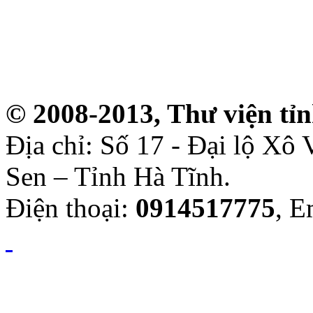
© 2008-2013, Thư viện tỉ
Địa chỉ: Số 17 - Đại lộ Xô
Sen – Tỉnh Hà Tĩnh.
Điện thoại:
0914517775
, E