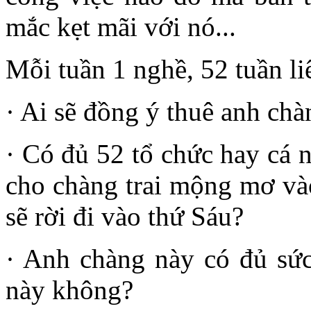
mắc kẹt mãi với nó...
Mỗi tuần 1 nghề, 52 tuần li
· Ai sẽ đồng ý thuê anh ch
· Có đủ 52 tổ chức hay cá 
cho chàng trai mộng mơ vào
sẽ rời đi vào thứ Sáu?
· Anh chàng này có đủ sức
này không?