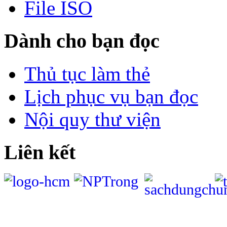
File ISO
Dành cho bạn đọc
Thủ tục làm thẻ
Lịch phục vụ bạn đọc
Nội quy thư viện
Liên kết