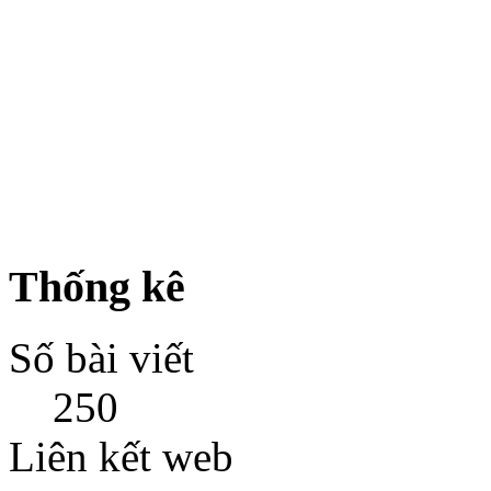
Thống kê
Số bài viết
250
Liên kết web